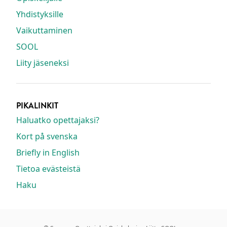
Yhdistyksille
Vaikuttaminen
SOOL
Liity jäseneksi
PIKALINKIT
Haluatko opettajaksi?
Kort på svenska
Briefly in English
Tietoa evästeistä
Haku