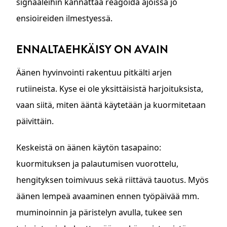
signaaleihin kannattaa reagoida ajoissa jo
ensioireiden ilmestyessä.
ENNALTAEHKÄISY ON AVAIN
Äänen hyvinvointi rakentuu pitkälti arjen
rutiineista. Kyse ei ole yksittäisistä harjoituksista,
vaan siitä, miten ääntä käytetään ja kuormitetaan
päivittäin.
Keskeistä on äänen käytön tasapaino:
kuormituksen ja palautumisen vuorottelu,
hengityksen toimivuus sekä riittävä tauotus. Myös
äänen lempeä avaaminen ennen työpäivää mm.
muminoinnin ja päristelyn avulla, tukee sen