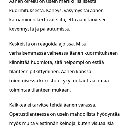
Äänen oireilu on usein merkki liiallisesta
kuormituksesta. Käheys, väsymys tai äänen
katoaminen kertovat siitä, että ääni tarvitsee
kevennystä ja palautumista.
Keskeistä on reagoida ajoissa. Mitä
varhaisemmassa vaiheessa äänen kuormitukseen
kiinnittää huomiota, sitä helpompi on estää
tilanteen pitkittyminen. Äänen kanssa
toimimisessa korostuu kyky mukauttaa omaa
toimintaa tilanteen mukaan.
Kaikkea ei tarvitse tehdä äänen varassa.
Opetustilanteessa on usein mahdollista hyödyntää
myös muita viestinnän keinoja, kuten visuaalisia