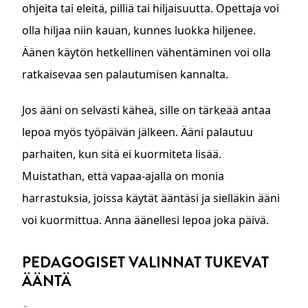
ohjeita tai eleitä, pilliä tai hiljaisuutta. Opettaja voi
olla hiljaa niin kauan, kunnes luokka hiljenee.
Äänen käytön hetkellinen vähentäminen voi olla
ratkaisevaa sen palautumisen kannalta.
Jos ääni on selvästi käheä, sille on tärkeää antaa
lepoa myös työpäivän jälkeen. Ääni palautuu
parhaiten, kun sitä ei kuormiteta lisää.
Muistathan, että vapaa-ajalla on monia
harrastuksia, joissa käytät ääntäsi ja sielläkin ääni
voi kuormittua. Anna äänellesi lepoa joka päivä.
PEDAGOGISET VALINNAT TUKEVAT
ÄÄNTÄ