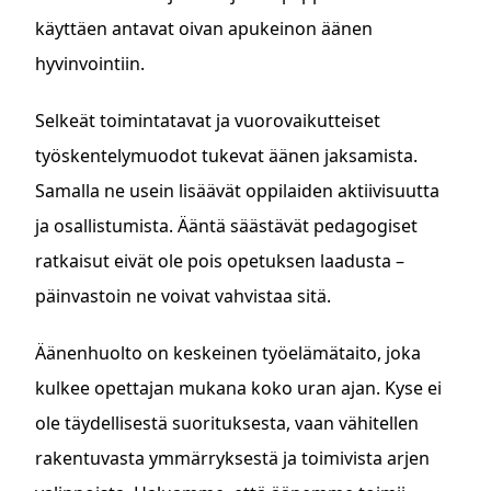
käyttäen antavat oivan apukeinon äänen
hyvinvointiin.
Selkeät toimintatavat ja vuorovaikutteiset
työskentelymuodot tukevat äänen jaksamista.
Samalla ne usein lisäävät oppilaiden aktiivisuutta
ja osallistumista. Ääntä säästävät pedagogiset
ratkaisut eivät ole pois opetuksen laadusta –
päinvastoin ne voivat vahvistaa sitä.
Äänenhuolto on keskeinen työelämätaito, joka
kulkee opettajan mukana koko uran ajan. Kyse ei
ole täydellisestä suorituksesta, vaan vähitellen
rakentuvasta ymmärryksestä ja toimivista arjen