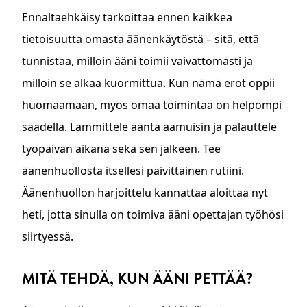
Ennaltaehkäisy tarkoittaa ennen kaikkea
tietoisuutta omasta äänenkäytöstä – sitä, että
tunnistaa, milloin ääni toimii vaivattomasti ja
milloin se alkaa kuormittua. Kun nämä erot oppii
huomaamaan, myös omaa toimintaa on helpompi
säädellä. Lämmittele ääntä aamuisin ja palauttele
työpäivän aikana sekä sen jälkeen. Tee
äänenhuollosta itsellesi päivittäinen rutiini.
Äänenhuollon harjoittelu kannattaa aloittaa nyt
heti, jotta sinulla on toimiva ääni opettajan työhösi
siirtyessä.
MITÄ TEHDÄ, KUN ÄÄNI PETTÄÄ?