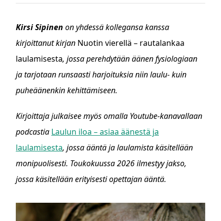
Kirsi Sipinen
on yhdessä kollegansa kanssa
kirjoittanut kirjan
Nuotin vierellä – rautalankaa
laulamisesta
, jossa perehdytään äänen fysiologiaan
ja tarjotaan runsaasti harjoituksia niin laulu- kuin
puheäänenkin kehittämiseen.
Kirjoittaja julkaisee myös omalla Youtube-kanavallaan
podcastia
Laulun iloa – asiaa äänestä ja
laulamisesta
, jossa ääntä ja laulamista käsitellään
monipuolisesti. Toukokuussa 2026 ilmestyy jakso,
jossa käsitellään erityisesti opettajan ääntä.