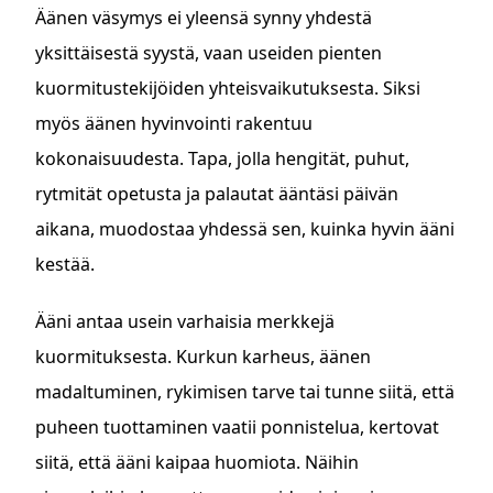
Äänen väsymys ei yleensä synny yhdestä
yksittäisestä syystä, vaan useiden pienten
kuormitustekijöiden yhteisvaikutuksesta. Siksi
myös äänen hyvinvointi rakentuu
kokonaisuudesta. Tapa, jolla hengität, puhut,
rytmität opetusta ja palautat ääntäsi päivän
aikana, muodostaa yhdessä sen, kuinka hyvin ääni
kestää.
Ääni antaa usein varhaisia merkkejä
kuormituksesta. Kurkun karheus, äänen
madaltuminen, rykimisen tarve tai tunne siitä, että
puheen tuottaminen vaatii ponnistelua, kertovat
siitä, että ääni kaipaa huomiota. Näihin