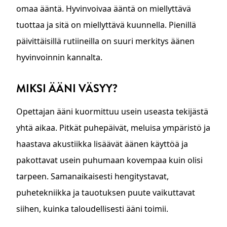
omaa ääntä. Hyvinvoivaa ääntä on miellyttävä
tuottaa ja sitä on miellyttävä kuunnella. Pienillä
päivittäisillä rutiineilla on suuri merkitys äänen
hyvinvoinnin kannalta.
MIKSI ÄÄNI VÄSYY?
Opettajan ääni kuormittuu usein useasta tekijästä
yhtä aikaa. Pitkät puhepäivät, meluisa ympäristö ja
haastava akustiikka lisäävät äänen käyttöä ja
pakottavat usein puhumaan kovempaa kuin olisi
tarpeen. Samanaikaisesti hengitystavat,
puhetekniikka ja tauotuksen puute vaikuttavat
siihen, kuinka taloudellisesti ääni toimii.