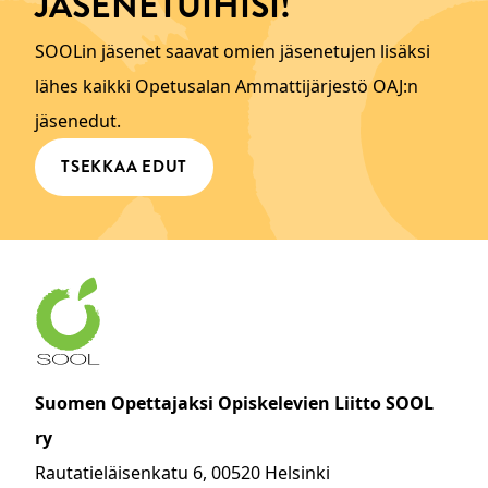
JÄSENETUIHISI!
SOOLin jäsenet saavat omien jäsenetujen lisäksi
lähes kaikki Opetusalan Ammattijärjestö OAJ:n
jäsenedut.
TSEKKAA EDUT
Suomen Opettajaksi Opiskelevien Liitto SOOL
ry
Rautatieläisenkatu 6, 00520 Helsinki