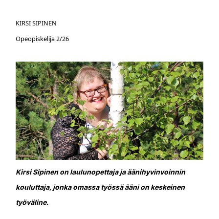
KIRSI SIPINEN
Opeopiskelija 2/26
Kirsi Sipinen on laulunopettaja ja äänihyvinvoinnin
kouluttaja, jonka omassa työssä ääni on keskeinen
työväline.