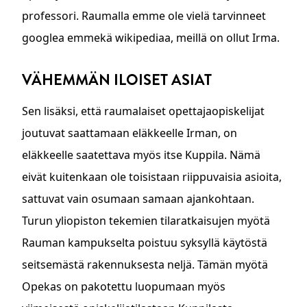
professori. Raumalla emme ole vielä tarvinneet
googlea emmekä wikipediaa, meillä on ollut Irma.
VÄHEMMÄN ILOISET ASIAT
Sen lisäksi, että raumalaiset opettajaopiskelijat
joutuvat saattamaan eläkkeelle Irman, on
eläkkeelle saatettava myös itse Kuppila. Nämä
eivät kuitenkaan ole toisistaan riippuvaisia asioita,
sattuvat vain osumaan samaan ajankohtaan.
Turun yliopiston tekemien tilaratkaisujen myötä
Rauman kampukselta poistuu syksyllä käytöstä
seitsemästä rakennuksesta neljä. Tämän myötä
Opekas on pakotettu luopumaan myös