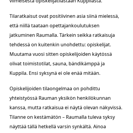
viimeisestä opiskelijatilastaan Kuppilasta.
Tilaratkaisut ovat positiivinen asia siinä mielessä,
että niillä taataan opettajankoulutuksen
jatkuminen Raumalla. Tärkein seikka ratkaisuja
tehdessä on kuitenkin unohdettu: opiskelijat.
Muutama vuosi sitten opiskelijoiden käytössä
olivat toimistotilat, sauna, bändikämppä ja
Kuppila. Ensi syksynä ei ole enää mitään.
Opiskelijoiden tilaongelmaa on pohdittu
yhteistyössä Rauman yksikön henkilökunnan
kanssa, mutta ratkaisua ei näytä olevan näkyvissä.
Tilanne on kestämätön – Raumalla tuleva syksy
näyttää tällä hetkellä varsin synkältä. Ainoa