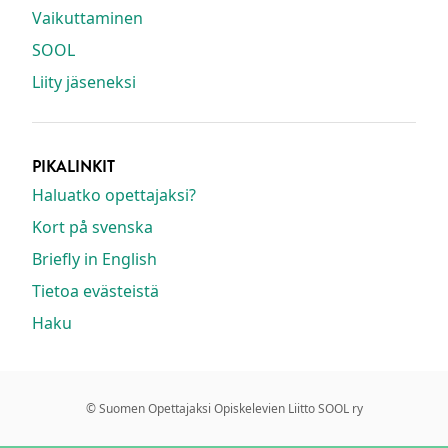
Vaikuttaminen
SOOL
Liity jäseneksi
PIKALINKIT
Haluatko opettajaksi?
Kort på svenska
Briefly in English
Tietoa evästeistä
Haku
© Suomen Opettajaksi Opiskelevien Liitto SOOL ry