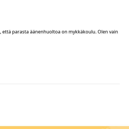
lla, että parasta äänenhuoltoa on mykkäkoulu. Olen vain