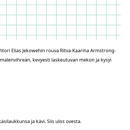
htori Elias Jekowehin rouva Ritva-Kaarina Armstrong-
ammalenvihreän, kevyesti laskeutuvan mekon ja kysyi
käsilaukkunsa ja kävi. Siis ulos ovesta.