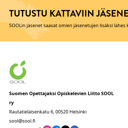
TUTUSTU KATTAVIIN JÄSENE
SOOLin jäsenet saavat omien jäsenetujen lisäksi lähes
Suomen Opettajaksi Opiskelevien Liitto SOOL
ry
Rautatieläisenkatu 6, 00520 Helsinki
sool@sool.fi