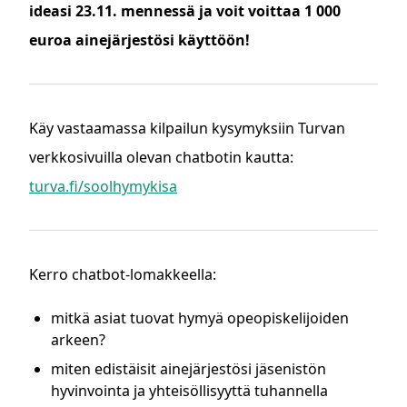
ideasi 23.11. mennessä ja voit voittaa 1 000
euroa ainejärjestösi käyttöön!
Käy vastaamassa kilpailun kysymyksiin Turvan
verkkosivuilla olevan chatbotin kautta:
turva.fi/soolhymykisa
Kerro chatbot‐lomakkeella:
mitkä asiat tuovat hymyä opeopiskelijoiden
arkeen?
miten edistäisit ainejärjestösi jäsenistön
hyvinvointa ja yhteisöllisyyttä tuhannella