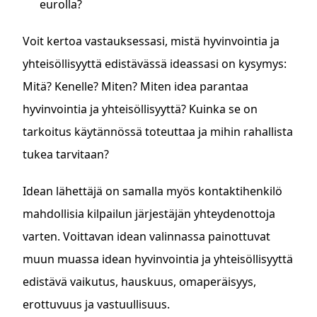
eurolla?
Voit kertoa vastauksessasi, mistä hyvinvointia ja
yhteisöllisyyttä edistävässä ideassasi on kysymys:
Mitä? Kenelle? Miten? Miten idea parantaa
hyvinvointia ja yhteisöllisyyttä? Kuinka se on
tarkoitus käytännössä toteuttaa ja mihin rahallista
tukea tarvitaan?
Idean lähettäjä on samalla myös kontaktihenkilö
mahdollisia kilpailun järjestäjän yhteydenottoja
varten. Voittavan idean valinnassa painottuvat
muun muassa idean hyvinvointia ja yhteisöllisyyttä
edistävä vaikutus, hauskuus, omaperäisyys,
erottuvuus ja vastuullisuus.