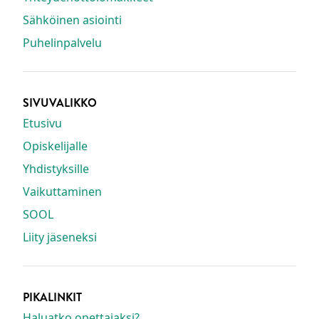
Sähköinen asiointi
Puhelinpalvelu
SIVUVALIKKO
Etusivu
Opiskelijalle
Yhdistyksille
Vaikuttaminen
SOOL
Liity jäseneksi
PIKALINKIT
Haluatko opettajaksi?