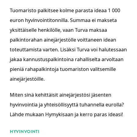
Tuomaristo palkitsee kolme parasta ideaa 1 000
euron hyvinvointitonnilla. Summaa ei makseta
yksittäiselle henkilölle, vaan Turva maksaa
palkintorahan ainejärjestölle voittaneen idean
toteuttamista varten. Lisäksi Turva voi halutessaan
jakaa kannustuspalkintoina rahalliselta arvoltaan
pieniä rahapalkintoja tuomariston valitsemille
ainejärjestöille.
Miten sinä kehittäisit ainejärjestösi jäsenten
hyvinvointia ja yhteisöllisyyttä tuhannella eurolla?
Lähde mukaan Hymykisaan ja kerro paras ideasi!
ASIASANAT
HYVINVOINTI